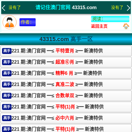
请记住澳门官网
43315.com
没有了
没有了
阅读：
作者：
返回主页
43315.com
高手一区
221 期:澳门官网 ━≤
平特壹肖
≥━ 新澳特供
高手
221 期:澳门官网 ━≤
超准⑥肖
≥━ 新澳特供
高手
221 期:澳门官网 ━≤
精粹6 肖
≥━ 新澳特供
高手
221 期:澳门官网 ━≤
真准二波
≥━ 新澳特供
高手
221 期:澳门官网 ━≤
合数单双
≥━ 新澳特供
高手
221 期:澳门官网 ━≤
平特(1)肖
≥━ 新澳特供
高手
221 期:澳门官网 ━≤
必中六肖
≥━ 新澳特供
高手
221 期:澳门官网 ━≤
平特(1)肖
≥━ 新澳特供
高手