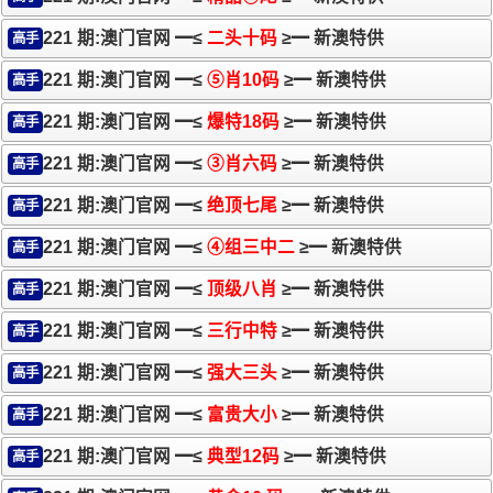
221 期:澳门官网 ━≤
二头十码
≥━ 新澳特供
高手
221 期:澳门官网 ━≤
⑤肖10码
≥━ 新澳特供
高手
221 期:澳门官网 ━≤
爆特18码
≥━ 新澳特供
高手
221 期:澳门官网 ━≤
③肖六码
≥━ 新澳特供
高手
221 期:澳门官网 ━≤
绝顶七尾
≥━ 新澳特供
高手
221 期:澳门官网 ━≤
④组三中二
≥━ 新澳特供
高手
221 期:澳门官网 ━≤
顶级八肖
≥━ 新澳特供
高手
221 期:澳门官网 ━≤
三行中特
≥━ 新澳特供
高手
221 期:澳门官网 ━≤
强大三头
≥━ 新澳特供
高手
221 期:澳门官网 ━≤
富贵大小
≥━ 新澳特供
高手
221 期:澳门官网 ━≤
典型12码
≥━ 新澳特供
高手