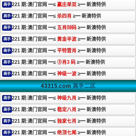
221 期:澳门官网 ━≤
赢庄单双
≥━ 新澳特供
高手
221 期:澳门官网 ━≤
杀四肖
≥━ 新澳特供
高手
221 期:澳门官网 ━≤
五肖⑽码
≥━ 新澳特供
高手
221 期:澳门官网 ━≤
黄金半波
≥━ 新澳特供
高手
221 期:澳门官网 ━≤
平特壹肖
≥━ 新澳特供
高手
221 期:澳门官网 ━≤
③肖3 码
≥━ 新澳特供
高手
221 期:澳门官网 ━≤
神级一波
≥━ 新澳特供
高手
43315.com
高手二区
221 期:澳门官网 ━≤
神级九肖
≥━ 新澳特供
高手
221 期:澳门官网 ━≤
稳定八肖
≥━ 新澳特供
高手
221 期:澳门官网 ━≤
独家七肖
≥━ 新澳特供
高手
221 期:澳门官网 ━≤
绝顶七尾
≥━ 新澳特供
高手