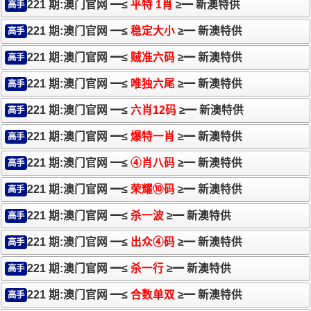
221 期:澳门官网 ━≤
平特 1肖
≥━ 新澳特供
高手
221 期:澳门官网 ━≤
稳定大小
≥━ 新澳特供
高手
221 期:澳门官网 ━≤
贼准六码
≥━ 新澳特供
高手
221 期:澳门官网 ━≤
唯独六尾
≥━ 新澳特供
高手
221 期:澳门官网 ━≤
六肖12码
≥━ 新澳特供
高手
221 期:澳门官网 ━≤
爆特一肖
≥━ 新澳特供
高手
221 期:澳门官网 ━≤
④肖八码
≥━ 新澳特供
高手
221 期:澳门官网 ━≤
荣耀⑩码
≥━ 新澳特供
高手
221 期:澳门官网 ━≤
杀一波
≥━ 新澳特供
高手
221 期:澳门官网 ━≤
出众④码
≥━ 新澳特供
高手
221 期:澳门官网 ━≤
杀一行
≥━ 新澳特供
高手
221 期:澳门官网 ━≤
合数单双
≥━ 新澳特供
高手