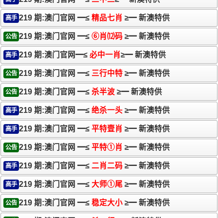
219 期:澳门官网 ━≤
精品七肖
≥━ 新澳特供
高手
219 期:澳门官网 ━≤
⑥肖⑿码
≥━ 新澳特供
公告
219 期:澳门官网━≤
必中一肖
≥━ 新澳特供
高手
219 期:澳门官网 ━≤
三行中特
≥━ 新澳特供
公告
219 期:澳门官网 ━≤
杀半波
≥━ 新澳特供
公告
219 期:澳门官网 ━≤
绝杀一头
≥━ 新澳特供
高手
219 期:澳门官网 ━≤
平特壹肖
≥━ 新澳特供
高手
219 期:澳门官网 ━≤
平特①肖
≥━ 新澳特供
公告
219 期:澳门官网 ━≤
二肖二码
≥━ 新澳特供
高手
219 期:澳门官网 ━≤
大师①尾
≥━ 新澳特供
高手
219 期:澳门官网 ━≤
稳定大小
≥━ 新澳特供
公告