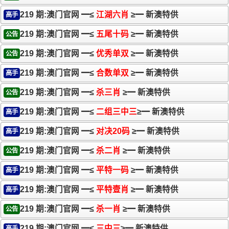
219 期:澳门官网 ━≤
江湖六肖
≥━ 新澳特供
高手
219 期:澳门官网 ━≤
五尾十码
≥━ 新澳特供
公告
219 期:澳门官网 ━≤
优秀单双
≥━ 新澳特供
公告
219 期:澳门官网 ━≤
合数单双
≥━ 新澳特供
高手
219 期:澳门官网 ━≤
杀三肖
≥━ 新澳特供
公告
219 期:澳门官网 ━≤
二组三中三
≥━ 新澳特供
高手
219 期:澳门官网 ━≤
对决20码
≥━ 新澳特供
高手
219 期:澳门官网 ━≤
杀二肖
≥━ 新澳特供
公告
219 期:澳门官网 ━≤
平特一码
≥━ 新澳特供
高手
219 期:澳门官网 ━≤
平特壹肖
≥━ 新澳特供
高手
219 期:澳门官网 ━≤
杀一肖
≥━ 新澳特供
公告
219 期:澳门官网 ━≤
三中三
≥━ 新澳特供
高手