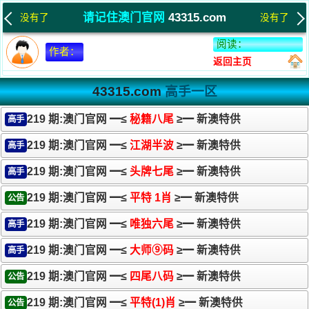
请记住澳门官网
43315.com
没有了
没有了
阅读：
作者：
返回主页
43315.com
高手一区
219 期:澳门官网 ━≤
秘籍八尾
≥━ 新澳特供
高手
219 期:澳门官网 ━≤
江湖半波
≥━ 新澳特供
高手
219 期:澳门官网 ━≤
头牌七尾
≥━ 新澳特供
高手
219 期:澳门官网 ━≤
平特 1肖
≥━ 新澳特供
公告
219 期:澳门官网 ━≤
唯独六尾
≥━ 新澳特供
高手
219 期:澳门官网 ━≤
大师⑨码
≥━ 新澳特供
高手
219 期:澳门官网 ━≤
四尾八码
≥━ 新澳特供
公告
219 期:澳门官网 ━≤
平特(1)肖
≥━ 新澳特供
公告